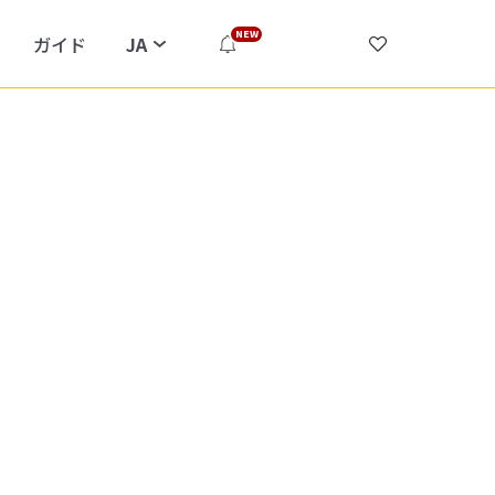
NEW
ガイド
JA
Google Chromeブラウザにおける表示不具合の解消について
（2024年11月05日）
2024/09/27
システム復旧のお知らせ（2023年2月8日）
2023/02/08
一部システム不具合のお知らせ（2023年2月1日）
2023/02/01
お知らせを見る
システムメンテナンスのお知らせ（2022年8月31日）
2022/08/31
Notice: System Recovered (2022.06.15)
2022/06/15