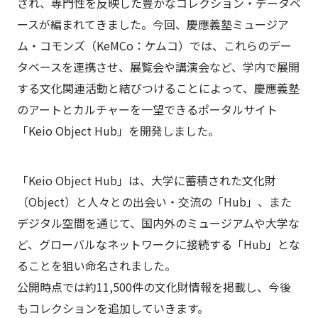
され、専門性を反映した豊かなコレクション・データベ
ースが編まれてきました。今回、慶應義塾ミュージア
ム・コモンズ（KeMCo：ケムコ）では、これらのデー
タベースを連携させ、展覧会や講演会など、学内で展開
する文化関連活動と結びつけることによって、慶應義塾
のアートとカルチャーを一望できるポータルサイト
「Keio Object Hub」を開発しました。
「Keio Object Hub」は、大学に蓄積された文化財
（Object）と人々との出会い・交流の「Hub」、また
デジタル空間を通じて、国内外のミュージアムや大学な
ど、グローバルなネットワークに接続する「Hub」とな
ることを狙い命名されました。
公開時点では約11,500件の文化財情報を掲載し、今後
もコレクションを追加していきます。